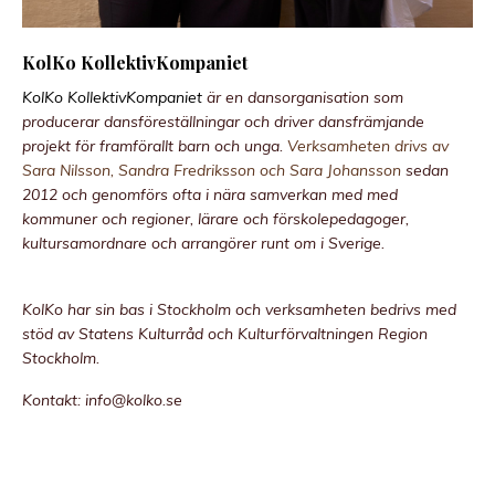
KolKo KollektivKompaniet
KolKo KollektivKompaniet
är en dansorganisation som
producerar dansföreställningar och driver dansfrämjande
projekt för framförallt barn och unga.
Verksamheten drivs av
Sara Nilsson, Sandra Fredriksson och Sara Johansson
sedan
2012 och genomförs ofta i nära samverkan med med
kommuner och regioner, lärare och förskolepedagoger,
kultursamordnare och arrangörer runt om i Sverige.
KolKo har sin bas i Stockholm och verksamheten bedrivs med
stöd av Statens Kulturråd och Kulturförvaltningen Region
Stockholm.
Kontakt:
info@kolko.se